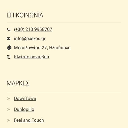
ΕΠΙΚΟΙΝΩΝΙΑ
(+30) 210 9958707
📞︎
info@pasxos.gr
✉
🏠︎
Μεσολογγίου 27, Ηλιούπολη
Κλείστε ραντεβού
⏰︎
ΜΑΡΚΕΣ
DownTown
Dunlopillo
Feel and Touch