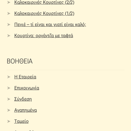
Καλοκαιρινές Κουρτίνες (2/2)
Καλοκαιρινές Κουρτίνες (1/2)
Πενιέ – τί είναι και γιατί είναι καλό;
Κουρτίνα: οργάντζα με ταφτά
ΒΟΗΘΕΙΑ
Η Εταιρεία
Επικοινωνία
Σύνδεση
Αγαπημένα
Ταμείο