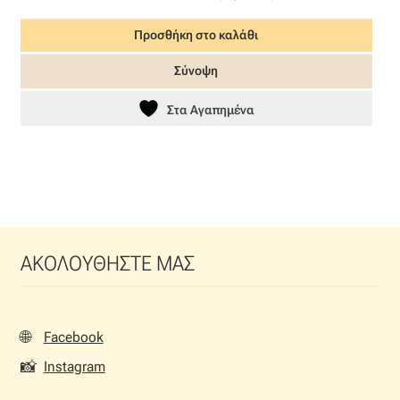
price
τρέχουσα
Προσθήκη στο καλάθι
was:
τιμή
17,50 €.
είναι:
Σύνοψη
8,75 €.
Στα Αγαπημένα
ΑΚΟΛΟΥΘΗΣΤΕ ΜΑΣ
🌐
Facebook
📸
Instagram