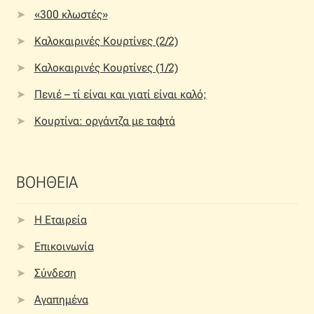
«300 κλωστές»
Καλοκαιρινές Κουρτίνες (2/2)
Καλοκαιρινές Κουρτίνες (1/2)
Πενιέ – τί είναι και γιατί είναι καλό;
Κουρτίνα: οργάντζα με ταφτά
ΒΟΗΘΕΙΑ
Η Εταιρεία
Επικοινωνία
Σύνδεση
Αγαπημένα