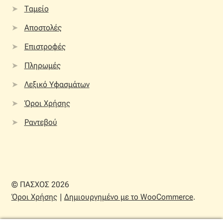
Ταμείο
Αποστολές
Επιστροφές
Πληρωμές
Λεξικό Υφασμάτων
Όροι Χρήσης
Ραντεβού
© ΠΑΣΧΟΣ 2026
Όροι Χρήσης
Δημιουργημένο με το WooCommerce
.