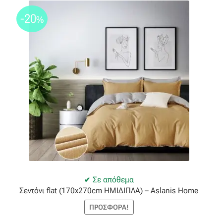
-20
%
Σε απόθεμα
Σεντόνι flat (170x270cm ΗΜΙΔΙΠΛΑ) – Aslanis Home
ΠΡΟΣΦΟΡΆ!