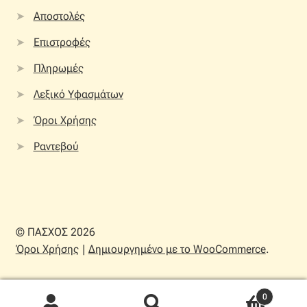
Αποστολές
Επιστροφές
Πληρωμές
Λεξικό Υφασμάτων
Όροι Χρήσης
Ραντεβού
© ΠΑΣΧΟΣ 2026
Όροι Χρήσης
Δημιουργημένο με το WooCommerce
.
0