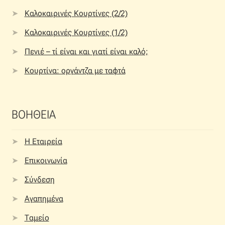
Καλοκαιρινές Κουρτίνες (2/2)
Καλοκαιρινές Κουρτίνες (1/2)
Πενιέ – τί είναι και γιατί είναι καλό;
Κουρτίνα: οργάντζα με ταφτά
ΒΟΗΘΕΙΑ
Η Εταιρεία
Επικοινωνία
Σύνδεση
Αγαπημένα
Ταμείο