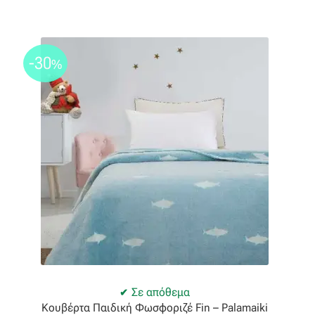
-30
%
Σε απόθεμα
Κουβέρτα Παιδική Φωσφοριζέ Fin – Palamaiki