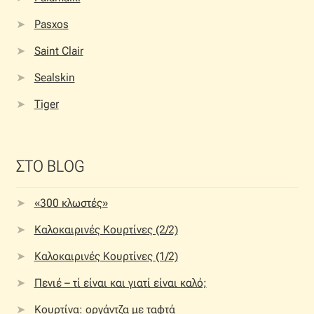
Pasxos
Saint Clair
Sealskin
Tiger
ΣΤΟ BLOG
«300 κλωστές»
Καλοκαιρινές Κουρτίνες (2/2)
Καλοκαιρινές Κουρτίνες (1/2)
Πενιέ – τί είναι και γιατί είναι καλό;
Κουρτίνα: οργάντζα με ταφτά