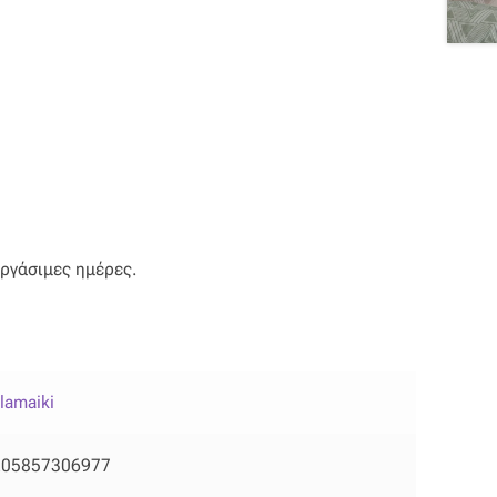
εργάσιμες ημέρες.
lamaiki
205857306977