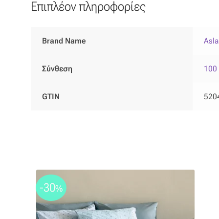
Επιπλέον πληροφορίες
Brand Name
Asl
Σύνθεση
100
GTIN
520
-30
%