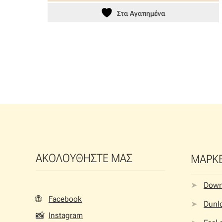
Στα Αγαπημένα
ΑΚΟΛΟΥΘΗΣΤΕ ΜΑΣ
ΜΑΡΚ
Dow
🌐
Facebook
Dunlo
📸
Instagram