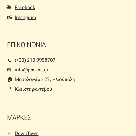
🌐
Facebook
📸
Instagram
ΕΠΙΚΟΙΝΩΝΙΑ
(+30) 210 9958707
📞︎
info@pasxos.gr
✉
🏠︎
Μεσολογγίου 27, Ηλιούπολη
Κλείστε ραντεβού
⏰︎
ΜΑΡΚΕΣ
DownTown