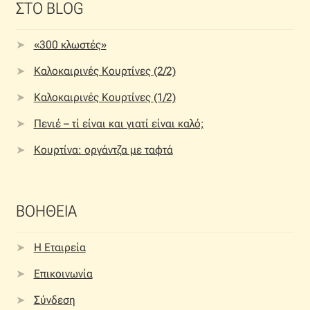
ΣΤΟ BLOG
«300 κλωστές»
Καλοκαιρινές Κουρτίνες (2/2)
Καλοκαιρινές Κουρτίνες (1/2)
Πενιέ – τί είναι και γιατί είναι καλό;
Κουρτίνα: οργάντζα με ταφτά
ΒΟΗΘΕΙΑ
Η Εταιρεία
Επικοινωνία
Σύνδεση