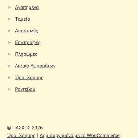
Αγαπημένα
Ταμείο
Αποστολές
Επιστροφές
Πληρωμές
Λεξικό Υφασμάτων
Όροι Χρήσης
Ραντεβού
© ΠΑΣΧΟΣ 2026
Όροι Χρήσης
Δημιουργημένο με το WooCommerce
.