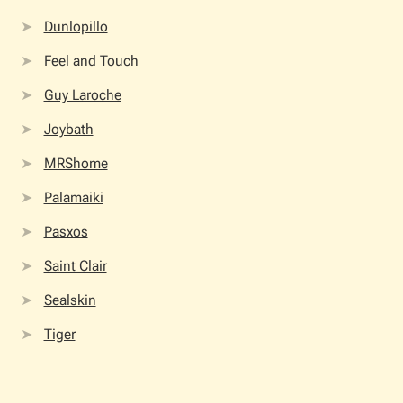
Dunlopillo
Feel and Touch
Guy Laroche
Joybath
MRShome
Palamaiki
Pasxos
Saint Clair
Sealskin
Tiger