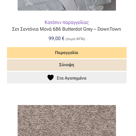
Κατόπιν παραγγελίας
Σετ Σεντόνια Μονά 686 Butterdot Grey – DownTown
99,00
€
(συμπ.ΦΠΑ)
Παραγγελία
Σύνοψη
Στα Αγαπημένα