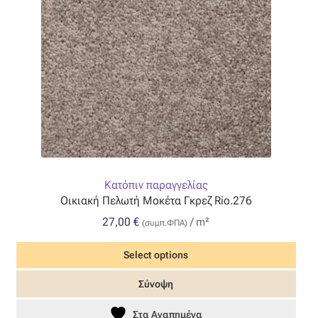
Κατόπιν παραγγελίας
Οικιακή Πελωτή Μοκέτα Γκρεζ Rio.276
27,00
€
/ m²
(συμπ.ΦΠΑ)
Select options
Σύνοψη
Στα Αγαπημένα