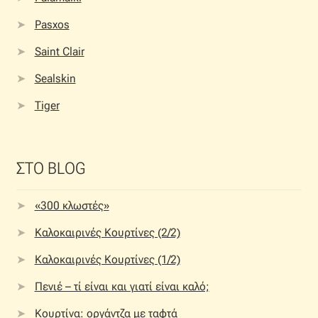
Pasxos
Saint Clair
Sealskin
Tiger
ΣΤΟ BLOG
«300 κλωστές»
Καλοκαιρινές Κουρτίνες (2/2)
Καλοκαιρινές Κουρτίνες (1/2)
Πενιέ – τί είναι και γιατί είναι καλό;
Κουρτίνα: οργάντζα με ταφτά