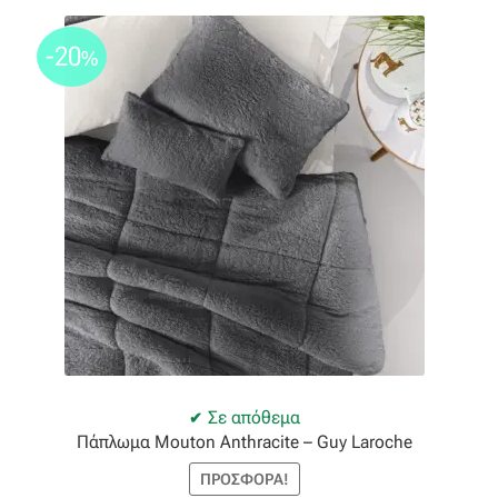
Όροι Χρήσης
-20
%
ΠΙΣΤΟΠΟΙΗΣΕΙΣ ΧΑΛΙΩΝ COLORE COLORI
Πληρωμές
Ραντεβού
Ταμείο
Σε απόθεμα
Πάπλωμα Mouton Anthracite – Guy Laroche
ΠΡΟΣΦΟΡΆ!