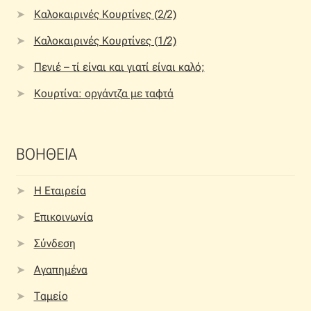
Καλοκαιρινές Κουρτίνες (2/2)
Καλοκαιρινές Κουρτίνες (1/2)
Πενιέ – τί είναι και γιατί είναι καλό;
Κουρτίνα: οργάντζα με ταφτά
ΒΟΗΘΕΙΑ
Η Εταιρεία
Επικοινωνία
Σύνδεση
Αγαπημένα
Ταμείο