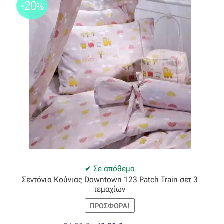
-20
%
Σε απόθεμα
Σεντόνια Κούνιας Downtown 123 Patch Train σετ 3
τεμαχίων
ΠΡΟΣΦΟΡΆ!