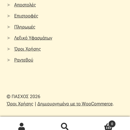
Αποστολές
Επιστροφές
Πληρωμές
Λεξικό Υφασμάτων
Όροι Χρήσης
Ραντεβού
© ΠΑΣΧΟΣ 2026
Όροι Χρήσης
Δημιουργημένο με το WooCommerce
.
0