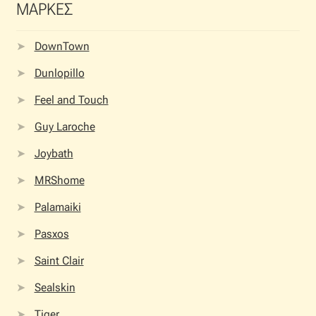
ΜΑΡΚΕΣ
DownTown
Dunlopillo
Feel and Touch
Guy Laroche
Joybath
MRShome
Palamaiki
Pasxos
Saint Clair
Sealskin
Tiger