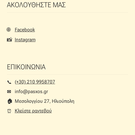
ΑΚΟΛΟΥΘΗΣΤΕ ΜΑΣ
🌐
Facebook
📸
Instagram
ΕΠΙΚΟΙΝΩΝΙΑ
(+30) 210 9958707
📞︎
info@pasxos.gr
✉
🏠︎
Μεσολογγίου 27, Ηλιούπολη
Κλείστε ραντεβού
⏰︎