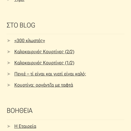
ΣΤΟ BLOG
«300 κλωστές»
Καλοκαιρινές Κουρτίνες (2/2)
Καλοκαιρινές Κουρτίνες (1/2)
Πενιέ – τί είναι και γιατί είναι καλό;
Κουρτίνα: οργάντζα με ταφτά
ΒΟΗΘΕΙΑ
Η Εταιρεία