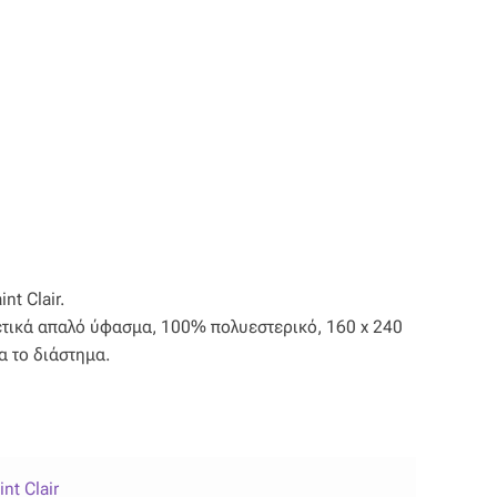
nt Clair.
ρετικά απαλό ύφασμα, 100% πολυεστερικό, 160 x 240
α το διάστημα.
int Clair