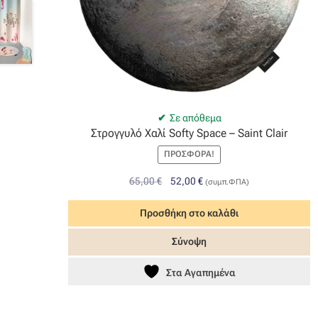
Σε απόθεμα
Στρογγυλό Χαλί Softy Space – Saint Clair
ΠΡΟΣΦΟΡΆ!
Original
Η
65,00
€
52,00
€
(συμπ.ΦΠΑ)
price
τρέχουσα
was:
τιμή
Προσθήκη στο καλάθι
65,00 €.
είναι:
Σύνοψη
52,00 €.
Στα Αγαπημένα