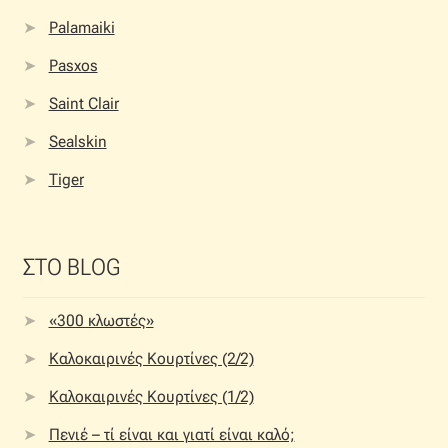
Palamaiki
Pasxos
Saint Clair
Sealskin
Tiger
ΣΤΟ BLOG
«300 κλωστές»
Καλοκαιρινές Κουρτίνες (2/2)
Καλοκαιρινές Κουρτίνες (1/2)
Πενιέ – τί είναι και γιατί είναι καλό;