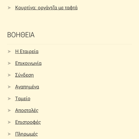
Κουρτίνα: οργάντζα με ταφτά
ΒΟΗΘΕΙΑ
Η Εταιρεία
Επικοινωνία
Σύνδεση
Αγαπημένα
Ταμείο
Αποστολές
Επιστροφές
Πληρωμές