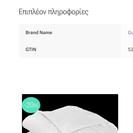
Επιπλέον πληροφορίες
Brand Name
Gu
GTIN
5
-20
%