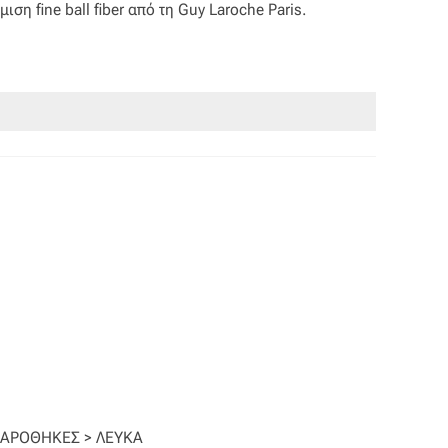
ση fine ball fiber από τη Guy Laroche Paris.
ΛΑΡΟΘΗΚΕΣ > ΛΕΥΚΑ