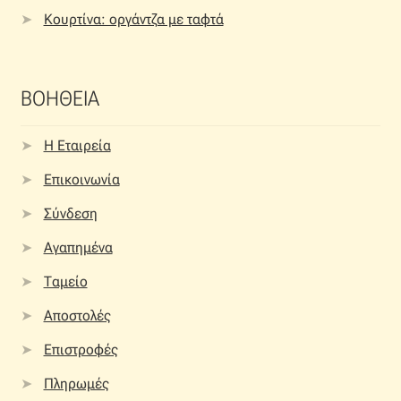
Κουρτίνα: οργάντζα με ταφτά
ΒΟΗΘΕΙΑ
Η Εταιρεία
Επικοινωνία
Σύνδεση
Αγαπημένα
Ταμείο
Αποστολές
Επιστροφές
Πληρωμές