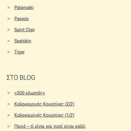
Palamaiki
Pasxos
Saint Clair
Sealskin
Tiger
ΣΤΟ BLOG
«300 κλωστές»
Καλοκαιρινές Κουρτίνες (2/2)
Καλοκαιρινές Κουρτίνες (1/2)
Πενιέ – τί είναι και γιατί είναι καλό;