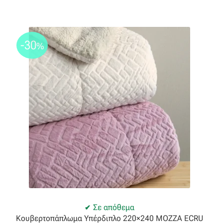
-30
%
Σε απόθεμα
Κουβερτοπάπλωμα Υπέρδιπλο 220×240 MOZZA ECRU