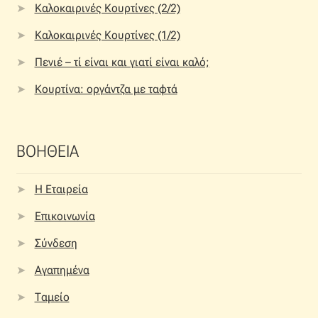
Καλοκαιρινές Κουρτίνες (2/2)
Καλοκαιρινές Κουρτίνες (1/2)
Πενιέ – τί είναι και γιατί είναι καλό;
Κουρτίνα: οργάντζα με ταφτά
ΒΟΗΘΕΙΑ
Η Εταιρεία
Επικοινωνία
Σύνδεση
Αγαπημένα
Ταμείο