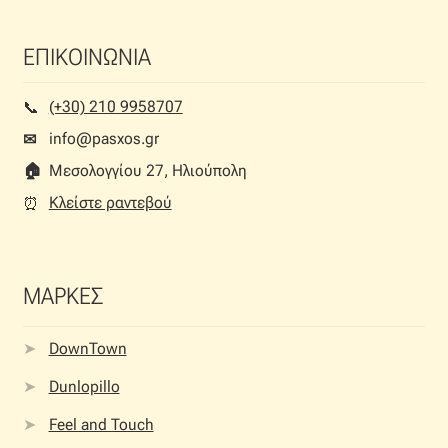
ΕΠΙΚΟΙΝΩΝΙΑ
(+30) 210 9958707
📞︎
info@pasxos.gr
✉
🏠︎
Μεσολογγίου 27, Ηλιούπολη
Κλείστε ραντεβού
⏰︎
ΜΑΡΚΕΣ
DownTown
Dunlopillo
Feel and Touch