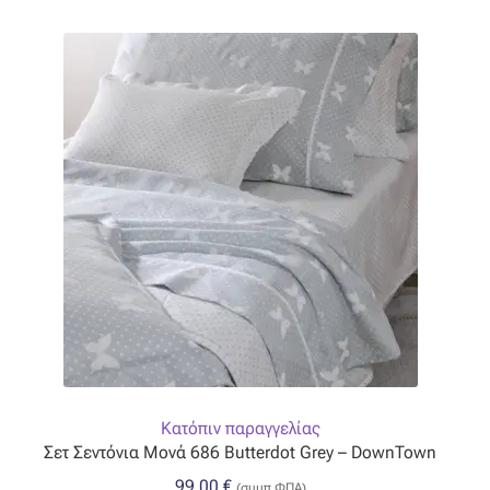
Κατόπιν παραγγελίας
Σετ Σεντόνια Μονά 686 Butterdot Grey – DownTown
99,00
€
(συμπ.ΦΠΑ)