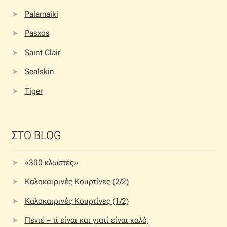
Palamaiki
Pasxos
Saint Clair
Sealskin
Tiger
ΣΤΟ BLOG
«300 κλωστές»
Καλοκαιρινές Κουρτίνες (2/2)
Καλοκαιρινές Κουρτίνες (1/2)
Πενιέ – τί είναι και γιατί είναι καλό;