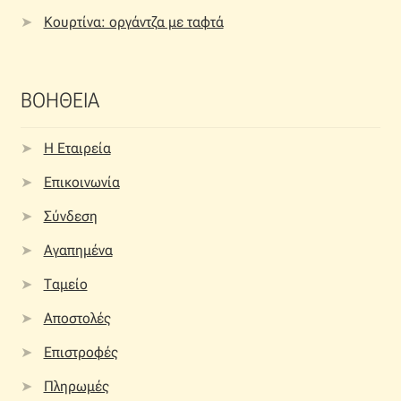
Κουρτίνα: οργάντζα με ταφτά
ΒΟΗΘΕΙΑ
Η Εταιρεία
Επικοινωνία
Σύνδεση
Αγαπημένα
Ταμείο
Αποστολές
Επιστροφές
Πληρωμές