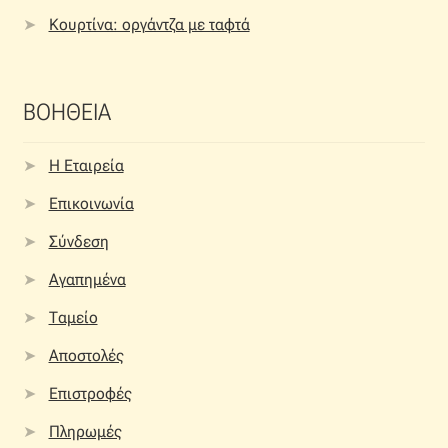
Κουρτίνα: οργάντζα με ταφτά
ΒΟΗΘΕΙΑ
Η Εταιρεία
Επικοινωνία
Σύνδεση
Αγαπημένα
Ταμείο
Αποστολές
Επιστροφές
Πληρωμές