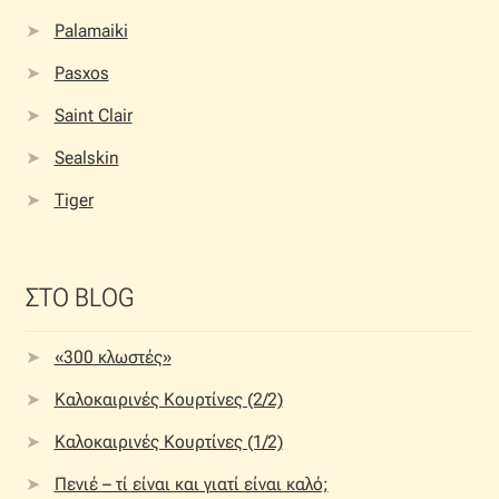
Palamaiki
Pasxos
Saint Clair
Sealskin
Tiger
ΣΤΟ BLOG
«300 κλωστές»
Καλοκαιρινές Κουρτίνες (2/2)
Καλοκαιρινές Κουρτίνες (1/2)
Πενιέ – τί είναι και γιατί είναι καλό;