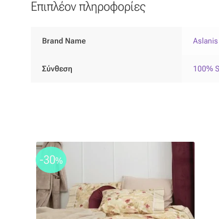
Επιπλέον πληροφορίες
Brand Name
Aslani
Σύνθεση
100% 
-30
%