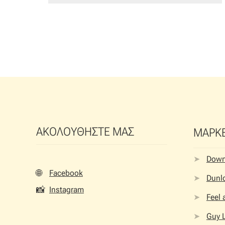
ΑΚΟΛΟΥΘΗΣΤΕ ΜΑΣ
ΜΑΡΚ
Dow
🌐
Facebook
Dunlo
📸
Instagram
Feel
Guy 