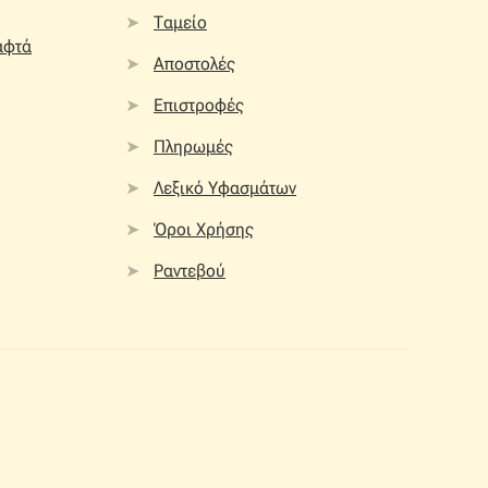
Ταμείο
αφτά
Αποστολές
Επιστροφές
Πληρωμές
Λεξικό Υφασμάτων
Όροι Χρήσης
Ραντεβού