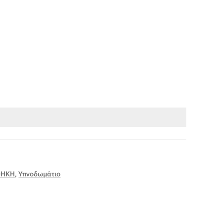
.
ΘΗΚΗ
,
Υπνοδωμάτιο