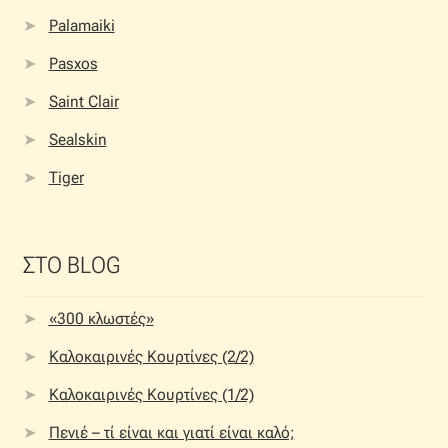
Palamaiki
Pasxos
Saint Clair
Sealskin
Tiger
ΣΤΟ BLOG
«300 κλωστές»
Καλοκαιρινές Κουρτίνες (2/2)
Καλοκαιρινές Κουρτίνες (1/2)
Πενιέ – τί είναι και γιατί είναι καλό;