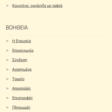
Κουρτίνα: οργάντζα με ταφτά
ΒΟΗΘΕΙΑ
Η Εταιρεία
Επικοινωνία
Σύνδεση
Αγαπημένα
Ταμείο
Αποστολές
Επιστροφές
Πληρωμές