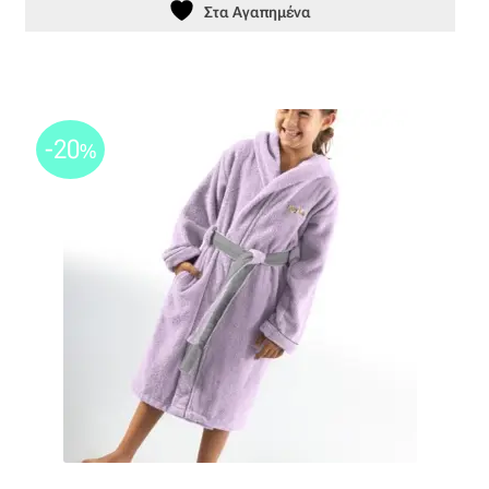
Στα Αγαπημένα
-20
%