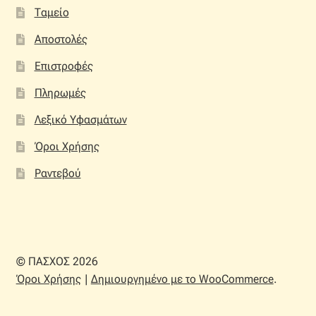
Ταμείο
Αποστολές
Επιστροφές
Πληρωμές
Λεξικό Υφασμάτων
Όροι Χρήσης
Ραντεβού
© ΠΑΣΧΟΣ 2026
Όροι Χρήσης
Δημιουργημένο με το WooCommerce
.