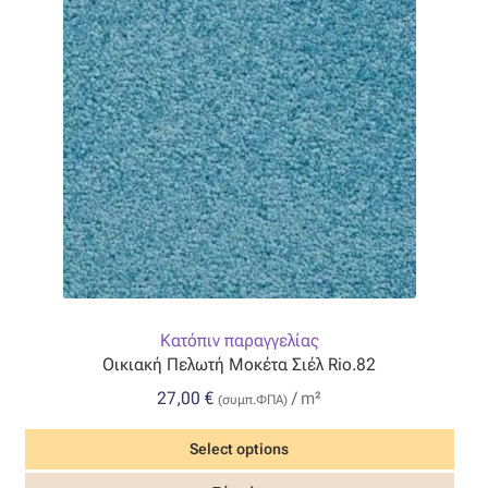
Κατόπιν παραγγελίας
Οικιακή Πελωτή Μοκέτα Σιέλ Rio.82
27,00
€
/ m²
(συμπ.ΦΠΑ)
Select options