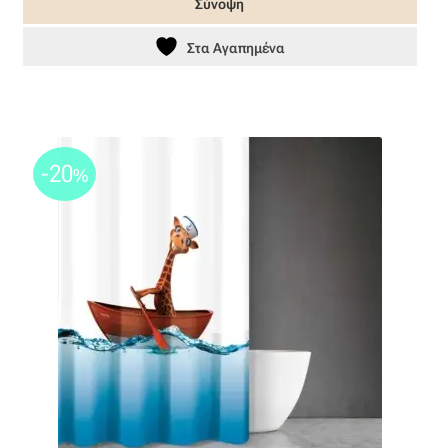
Σύνοψη
Στα Αγαπημένα
-20
%