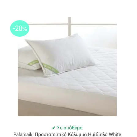
-20
%
Σε απόθεμα
Palamaiki Προστατευτικό Κάλυμμα Ημίδιπλο White