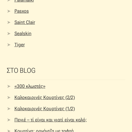
Pasxos
Saint Clair
Sealskin
Tiger
ΣΤΟ BLOG
«300 κλωστές»
Καλοκαιρινές Κουρτίνες (2/2)
Καλοκαιρινές Κουρτίνες (1/2)
Πενιέ – τί είναι και γιατί είναι καλό;
Κουρτίνα: οργάντζα με ταφτά