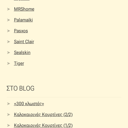
MRShome
Palamaiki
Pasxos
Saint Clair
Sealskin
Tiger
ΣΤΟ BLOG
«300 κλωστές»
Καλοκαιρινές Κουρτίνες (2/2)
Καλοκαιρινές Κουρτίνες (1/2)