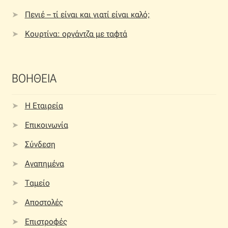
Πενιέ – τί είναι και γιατί είναι καλό;
Κουρτίνα: οργάντζα με ταφτά
ΒΟΗΘΕΙΑ
Η Εταιρεία
Επικοινωνία
Σύνδεση
Αγαπημένα
Ταμείο
Αποστολές
Επιστροφές