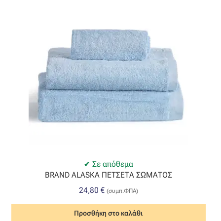
Σε απόθεμα
BRAND ALASKA ΠΕΤΣΕΤΑ ΣΩΜΑΤΟΣ
24,80
€
(συμπ.ΦΠΑ)
Προσθήκη στο καλάθι