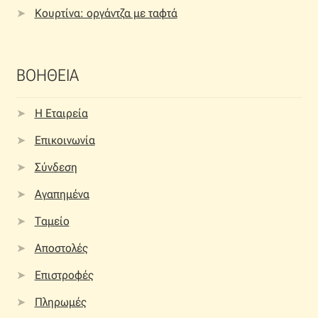
Κουρτίνα: οργάντζα με ταφτά
ΒΟΗΘΕΙΑ
Η Εταιρεία
Επικοινωνία
Σύνδεση
Αγαπημένα
Ταμείο
Αποστολές
Επιστροφές
Πληρωμές