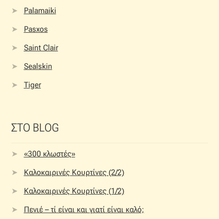
Palamaiki
Pasxos
Saint Clair
Sealskin
Tiger
ΣΤΟ BLOG
«300 κλωστές»
Καλοκαιρινές Κουρτίνες (2/2)
Καλοκαιρινές Κουρτίνες (1/2)
Πενιέ – τί είναι και γιατί είναι καλό;