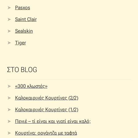
Pasxos
Saint Clair
Sealskin
Tiger
ΣΤΟ BLOG
«300 κλωστές»
Καλοκαιρινές Κουρτίνες (2/2)
Καλοκαιρινές Κουρτίνες (1/2)
Πενιέ – τί είναι και γιατί είναι καλό;
Κουρτίνα: οργάντζα με ταφτά