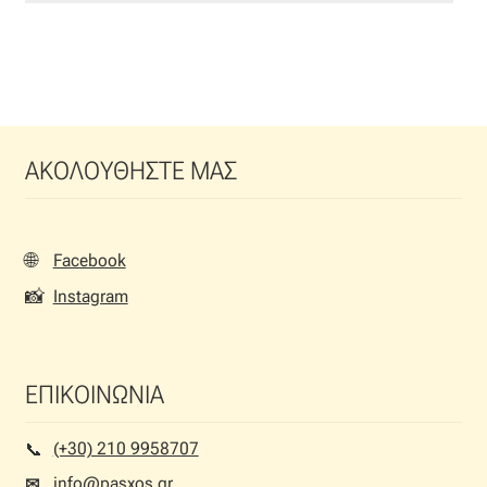
ΑΚΟΛΟΥΘΗΣΤΕ ΜΑΣ
🌐
Facebook
📸
Instagram
ΕΠΙΚΟΙΝΩΝΙΑ
(+30) 210 9958707
📞︎
info@pasxos.gr
✉