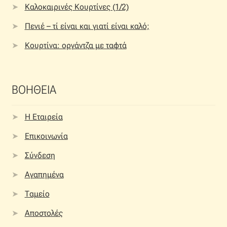
Καλοκαιρινές Κουρτίνες (1/2)
Πενιέ – τί είναι και γιατί είναι καλό;
Κουρτίνα: οργάντζα με ταφτά
ΒΟΗΘΕΙΑ
Η Εταιρεία
Επικοινωνία
Σύνδεση
Αγαπημένα
Ταμείο
Αποστολές