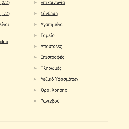
(2/2)
Επικοινωνία
(1/2)
Σύνδεση
 είναι
Αγαπημένα
Ταμείο
αφτά
Αποστολές
Επιστροφές
Πληρωμές
Λεξικό Υφασμάτων
Όροι Χρήσης
Ραντεβού