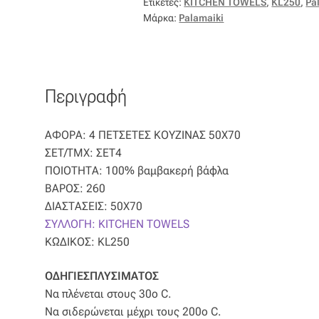
Ετικέτες:
KITCHEN TOWELS
,
KL250
,
Pa
Μάρκα:
Palamaiki
Περιγραφή
ΑΦΟΡΑ: 4 ΠΕΤΣΕΤΕΣ ΚΟΥΖΙΝΑΣ 50X70
ΣΕΤ/ΤΜΧ: ΣΕΤ4
ΠΟΙΟΤΗΤΑ: 100% βαμβακερή βάφλα
ΒΑΡΟΣ: 260
ΔΙΑΣΤΑΣΕΙΣ: 50X70
ΣΥΛΛΟΓΗ: KITCHEN TOWELS
ΚΩΔΙΚΟΣ: KL250
ΟΔΗΓΙΕΣΠΛΥΣΙΜΑΤΟΣ
Να πλένεται στους 30ο C.
Να σιδερώνεται μέχρι τους 200ο C.