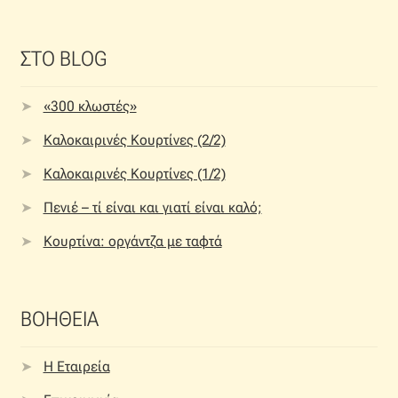
ΣΤΟ BLOG
«300 κλωστές»
Καλοκαιρινές Κουρτίνες (2/2)
Καλοκαιρινές Κουρτίνες (1/2)
Πενιέ – τί είναι και γιατί είναι καλό;
Κουρτίνα: οργάντζα με ταφτά
ΒΟΗΘΕΙΑ
Η Εταιρεία