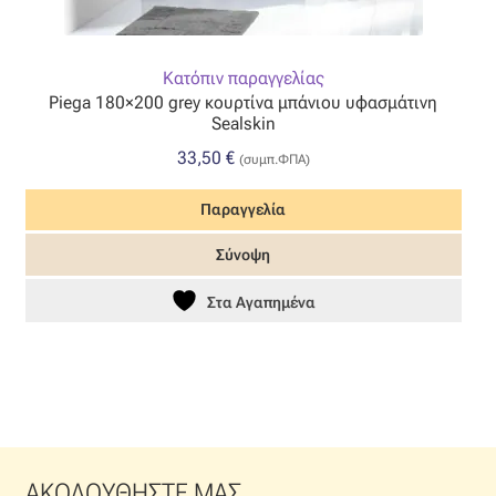
Κατόπιν παραγγελίας
Piega 180×200 grey κουρτίνα μπάνιου υφασμάτινη
Sealskin
33,50
€
(συμπ.ΦΠΑ)
Παραγγελία
Σύνοψη
Στα Αγαπημένα
ΑΚΟΛΟΥΘΗΣΤΕ ΜΑΣ