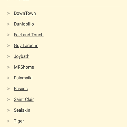
DownTown
Dunlopillo
Feel and Touch
Guy Laroche
Joybath
MRShome
Palamaiki
Pasxos
Saint Clair
Sealskin
Tiger