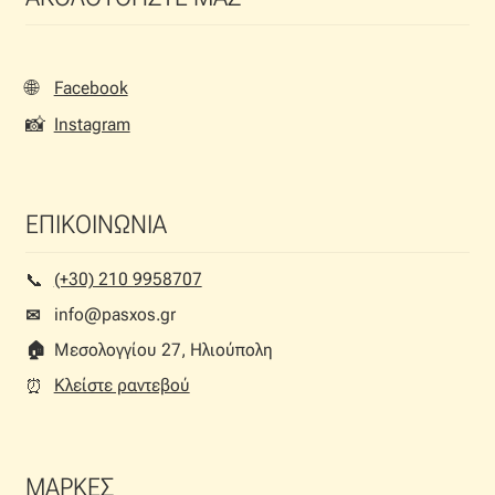
🌐
Facebook
📸
Instagram
ΕΠΙΚΟΙΝΩΝΙΑ
(+30) 210 9958707
📞︎
info@pasxos.gr
✉
🏠︎
Μεσολογγίου 27, Ηλιούπολη
Κλείστε ραντεβού
⏰︎
ΜΑΡΚΕΣ