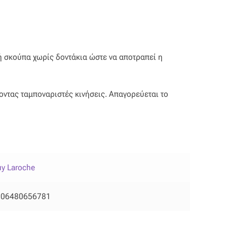
κή σκούπα χωρίς δοντάκια ώστε να αποτραπεί η
οντας ταμποναριστές κινήσεις. Απαγορεύεται το
y Laroche
206480656781