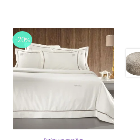
-20
%
Κατόπιν παραγγελίας