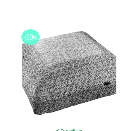
-20
%
Σε απόθεμα