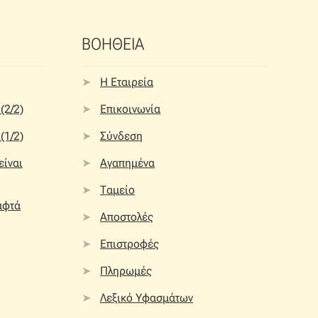
ΒΟΗΘΕΙΑ
Η Εταιρεία
(2/2)
Επικοινωνία
(1/2)
Σύνδεση
 είναι
Αγαπημένα
Ταμείο
αφτά
Αποστολές
Επιστροφές
Πληρωμές
Λεξικό Υφασμάτων