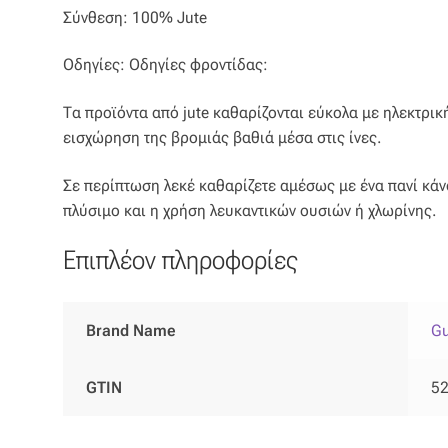
Σύνθεση: 100% Jute
Οδηγίες: Οδηγίες φροντίδας:
Tα προϊόντα από jute καθαρίζονται εύκολα με ηλεκτρι
εισχώρηση της βρομιάς βαθιά μέσα στις ίνες.
Σε περίπτωση λεκέ καθαρίζετε αμέσως με ένα πανί κάν
πλύσιμο και η χρήση λευκαντικών ουσιών ή χλωρίνης.
Επιπλέον πληροφορίες
Brand Name
Gu
GTIN
5