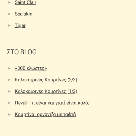
Saint Clair
Sealskin
Tiger
ΣΤΟ BLOG
«300 κλωστές»
Καλοκαιρινές Κουρτίνες (2/2)
Καλοκαιρινές Κουρτίνες (1/2)
Πενιέ – τί είναι και γιατί είναι καλό;
Κουρτίνα: οργάντζα με ταφτά