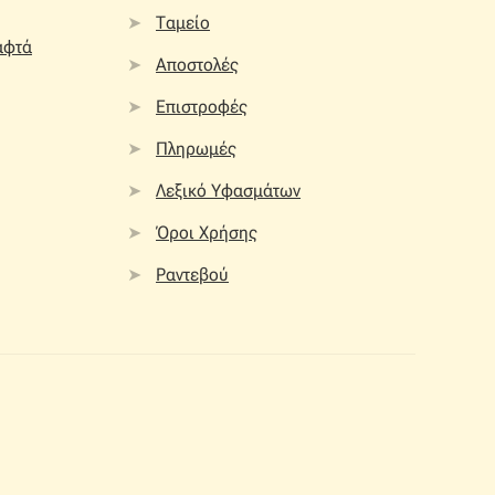
Ταμείο
αφτά
Αποστολές
Επιστροφές
Πληρωμές
Λεξικό Υφασμάτων
Όροι Χρήσης
Ραντεβού