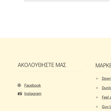
ΑΚΟΛΟΥΘΗΣΤΕ ΜΑΣ
ΜΑΡΚ
Dow
🌐
Facebook
Dunlo
📸
Instagram
Feel
Guy 