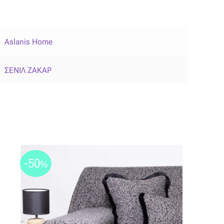
Aslanis Home
ΣΕΝΙΛ ΖΑΚΑΡ
-50
%