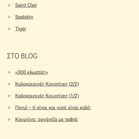
Saint Clair
Sealskin
Tiger
ΣΤΟ BLOG
«300 κλωστές»
Καλοκαιρινές Κουρτίνες (2/2)
Καλοκαιρινές Κουρτίνες (1/2)
Πενιέ – τί είναι και γιατί είναι καλό;
Κουρτίνα: οργάντζα με ταφτά