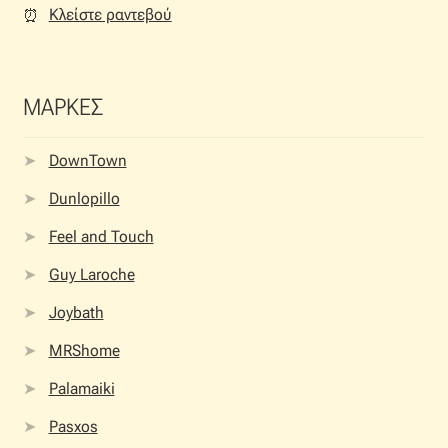
Κλείστε ραντεβού
⏰︎
ΜΑΡΚΕΣ
DownTown
Dunlopillo
Feel and Touch
Guy Laroche
Joybath
MRShome
Palamaiki
Pasxos