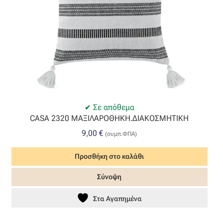
Οργάντζα διπλή
Οργάντζα με κέντημα
Οργάντζα με ταφτά
Οργάντζα με φλοκ
Σε απόθεμα
CASA 2320 ΜΑΞΙΛΑΡΟΘΗΚΗ.ΔΙΑΚΟΣΜΗΤΙΚΗ
Οργάντζα μεταξωτή
9,00
€
(συμπ.ΦΠΑ)
Οργάντζα ντεβορέ
Προσθήκη στο καλάθι
Οργάντζα τσαλακωτή
Σύνοψη
Στα Αγαπημένα
Σενίλ