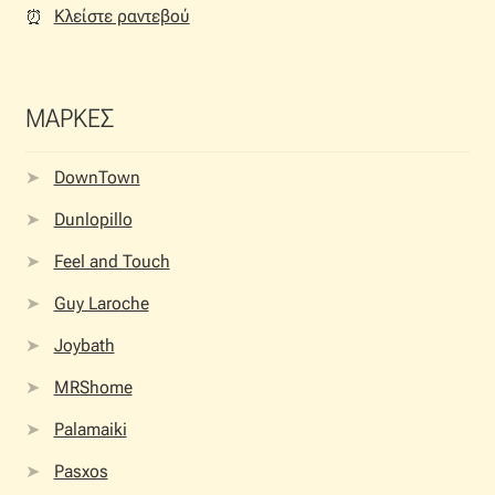
Κλείστε ραντεβού
⏰︎
ΜΑΡΚΕΣ
DownTown
Dunlopillo
Feel and Touch
Guy Laroche
Joybath
MRShome
Palamaiki
Pasxos