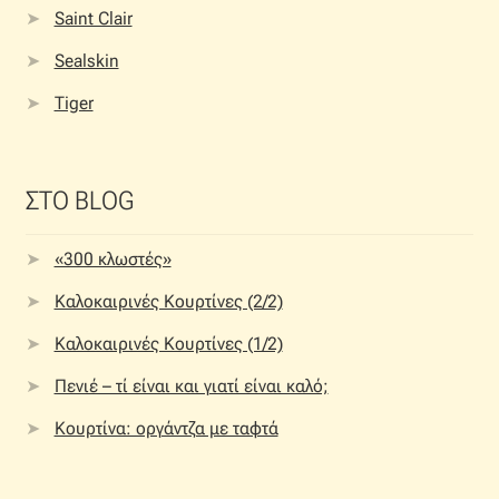
Saint Clair
Sealskin
Tiger
ΣΤΟ BLOG
«300 κλωστές»
Καλοκαιρινές Κουρτίνες (2/2)
Καλοκαιρινές Κουρτίνες (1/2)
Πενιέ – τί είναι και γιατί είναι καλό;
Κουρτίνα: οργάντζα με ταφτά