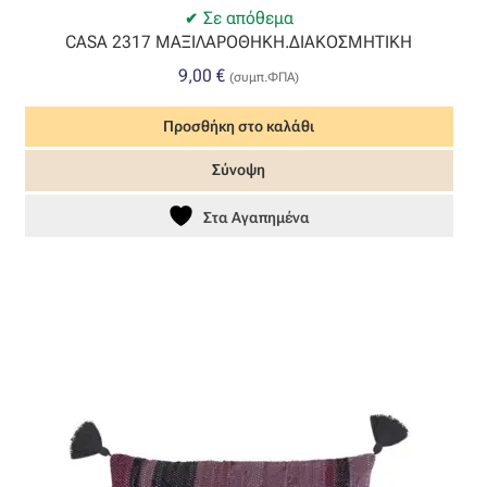
Σε απόθεμα
Όροι Χρήσης
CASA 2317 ΜΑΞΙΛΑΡΟΘΗΚΗ.ΔΙΑΚΟΣΜΗΤΙΚΗ
9,00
€
(συμπ.ΦΠΑ)
ΠΙΣΤΟΠΟΙΗΣΕΙΣ ΧΑΛΙΩΝ COLORE COLORI
Προσθήκη στο καλάθι
Πληρωμές
Σύνοψη
Ραντεβού
Στα Αγαπημένα
Ταμείο