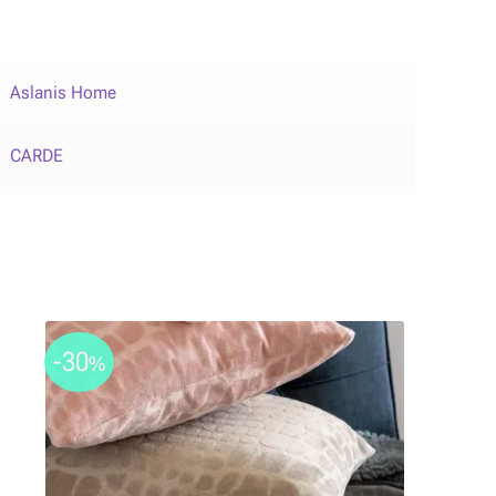
Aslanis Home
CARDE
-30
%