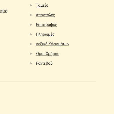
Ταμείο
αφτά
Αποστολές
Επιστροφές
Πληρωμές
Λεξικό Υφασμάτων
Όροι Χρήσης
Ραντεβού