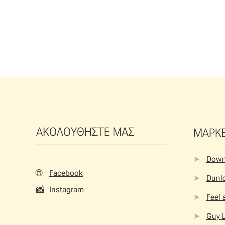
ΑΚΟΛΟΥΘΗΣΤΕ ΜΑΣ
ΜΑΡΚ
Dow
🌐
Facebook
Dunlo
📸
Instagram
Feel
Guy 