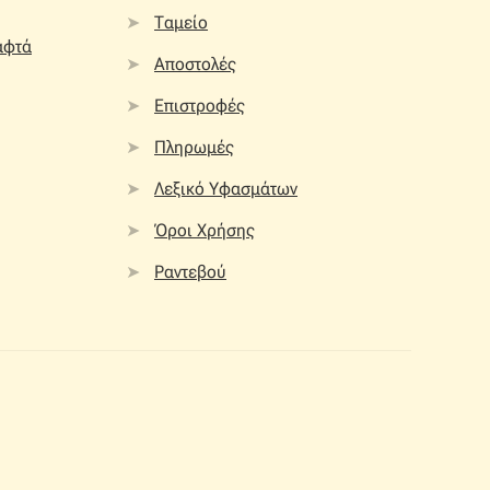
Ταμείο
αφτά
Αποστολές
Επιστροφές
Πληρωμές
Λεξικό Υφασμάτων
Όροι Χρήσης
Ραντεβού