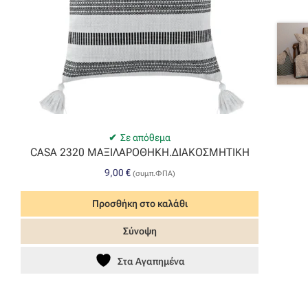
Σε απόθεμα
CASA 2320 ΜΑΞΙΛΑΡΟΘΗΚΗ.ΔΙΑΚΟΣΜΗΤΙΚΗ
9,00
€
(συμπ.ΦΠΑ)
Προσθήκη στο καλάθι
Σύνοψη
Στα Αγαπημένα