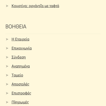
Κουρτίνα: οργάντζα με ταφτά
ΒΟΗΘΕΙΑ
Η Εταιρεία
Επικοινωνία
Σύνδεση
Αγαπημένα
Ταμείο
Αποστολές
Επιστροφές
Πληρωμές