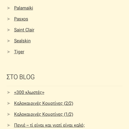
Palamaiki
Pasxos
Saint Clair
Sealskin
Tiger
ΣΤΟ BLOG
«300 κλωστές»
Καλοκαιρινές Κουρτίνες (2/2)
Καλοκαιρινές Κουρτίνες (1/2)
Πενιέ – τί είναι και γιατί είναι καλό;