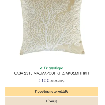
Σε απόθεμα
CASA 2318 ΜΑΞΙΛΑΡΟΘΗΚΗ.ΔΙΑΚΟΣΜΗΤΙΚΗ
5,12
€
(συμπ.ΦΠΑ)
Προσθήκη στο καλάθι
Σύνοψη