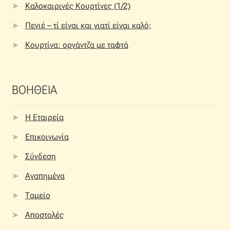
Καλοκαιρινές Κουρτίνες (1/2)
Πενιέ – τί είναι και γιατί είναι καλό;
Κουρτίνα: οργάντζα με ταφτά
ΒΟΗΘΕΙΑ
Η Εταιρεία
Επικοινωνία
Σύνδεση
Αγαπημένα
Ταμείο
Αποστολές