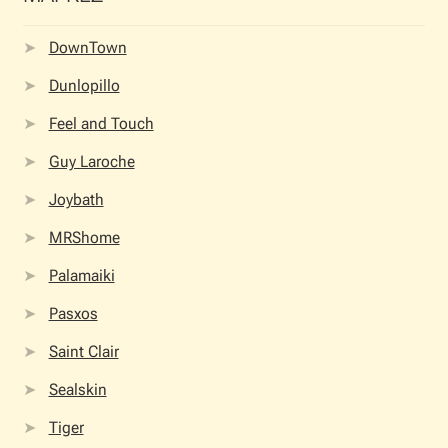
DownTown
Dunlopillo
Feel and Touch
Guy Laroche
Joybath
MRShome
Palamaiki
Pasxos
Saint Clair
Sealskin
Tiger