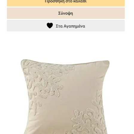
Προσθήκη στο καλάθι
Όροι Χρήσης
Σύνοψη
Στα Αγαπημένα
ΠΙΣΤΟΠΟΙΗΣΕΙΣ ΧΑΛΙΩΝ COLORE COLORI
Πληρωμές
Ραντεβού
Ταμείο