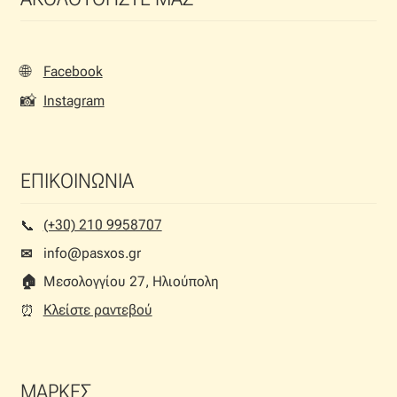
🌐
Facebook
📸
Instagram
ΕΠΙΚΟΙΝΩΝΙΑ
(+30) 210 9958707
📞︎
info@pasxos.gr
✉
🏠︎
Μεσολογγίου 27, Ηλιούπολη
Κλείστε ραντεβού
⏰︎
ΜΑΡΚΕΣ