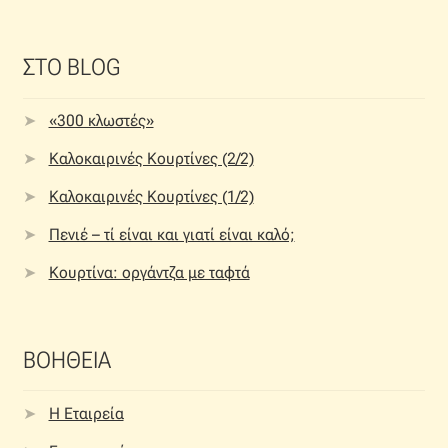
ΣΤΟ BLOG
«300 κλωστές»
Καλοκαιρινές Κουρτίνες (2/2)
Καλοκαιρινές Κουρτίνες (1/2)
Πενιέ – τί είναι και γιατί είναι καλό;
Κουρτίνα: οργάντζα με ταφτά
ΒΟΗΘΕΙΑ
Η Εταιρεία