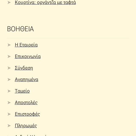
Κουρτίνα: οργάντζα με ταφτά
ΒΟΗΘΕΙΑ
Η Εταιρεία
Επικοινωνία
Σύνδεση
Αγαπημένα
Ταμείο
Αποστολές
Επιστροφές
Πληρωμές