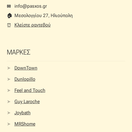
info@pasxos.gr
✉
🏠︎
Μεσολογγίου 27, Ηλιούπολη
Κλείστε ραντεβού
⏰︎
ΜΑΡΚΕΣ
DownTown
Dunlopillo
Feel and Touch
Guy Laroche
Joybath
MRShome