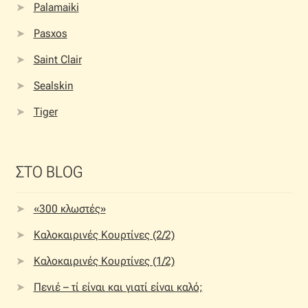
Palamaiki
Pasxos
Saint Clair
Sealskin
Tiger
ΣΤΟ BLOG
«300 κλωστές»
Καλοκαιρινές Κουρτίνες (2/2)
Καλοκαιρινές Κουρτίνες (1/2)
Πενιέ – τί είναι και γιατί είναι καλό;