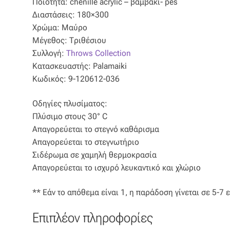
Ποιότητα: chenille acrylic – βαμβάκι- pes
Διαστάσεις: 180×300
Χρώμα: Μαύρο
Μέγεθος: Τριθέσιου
Συλλογή:
Throws Collection
Κατασκευαστής: Palamaiki
Κωδικός: 9-120612-036
Οδηγίες πλυσίματος:
Πλύσιμο στους 30° C
Απαγορεύεται το στεγνό καθάρισμα
Απαγορεύεται το στεγνωτήριο
Σιδέρωμα σε χαμηλή θερμοκρασία
Απαγορεύεται το ισχυρό λευκαντικό και χλώριο
** Εάν το απόθεμα είναι 1, η παράδοση γίνεται σε 5-7 
Επιπλέον πληροφορίες