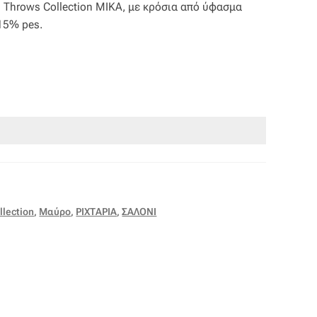
 Throws Collection MIKA, με κρόσια από ύφασμα
-15% pes.
llection
,
Μαύρο
,
ΡΙΧΤΑΡΙΑ
,
ΣΑΛΟΝΙ