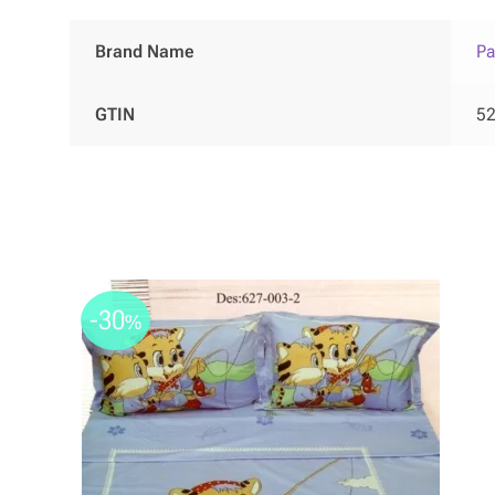
Brand Name
Pa
GTIN
5
-30
%