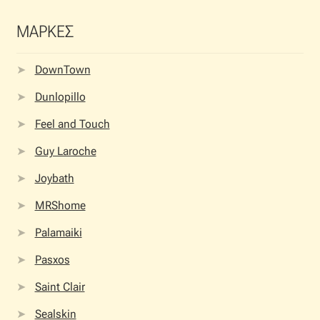
ΜΑΡΚΕΣ
DownTown
Dunlopillo
Feel and Touch
Guy Laroche
Joybath
MRShome
Palamaiki
Pasxos
Saint Clair
Sealskin