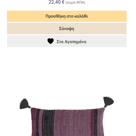
22,40
€
(συμπ.ΦΠΑ)
Όροι Χρήσης
Προσθήκη στο καλάθι
ΠΙΣΤΟΠΟΙΗΣΕΙΣ ΧΑΛΙΩΝ COLORE COLORI
Σύνοψη
Στα Αγαπημένα
Πληρωμές
Ραντεβού
Ταμείο