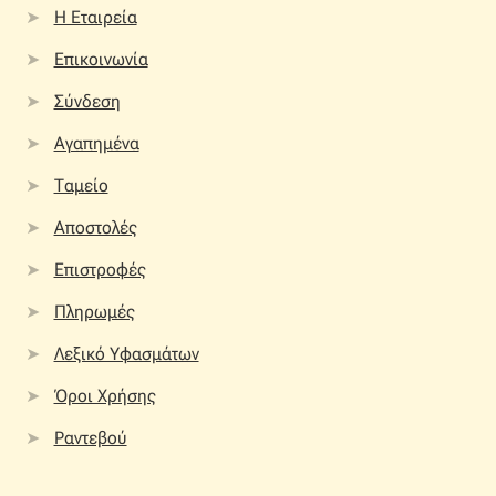
Η Εταιρεία
Επικοινωνία
Σύνδεση
Αγαπημένα
Ταμείο
Αποστολές
Επιστροφές
Πληρωμές
Λεξικό Υφασμάτων
Όροι Χρήσης
Ραντεβού