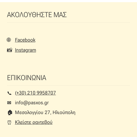
ΑΚΟΛΟΥΘΗΣΤΕ ΜΑΣ
🌐
Facebook
📸
Instagram
ΕΠΙΚΟΙΝΩΝΙΑ
(+30) 210 9958707
📞︎
info@pasxos.gr
✉
🏠︎
Μεσολογγίου 27, Ηλιούπολη
Κλείστε ραντεβού
⏰︎