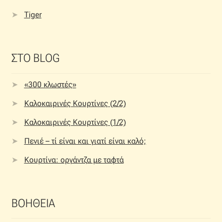
Tiger
ΣΤΟ BLOG
«300 κλωστές»
Καλοκαιρινές Κουρτίνες (2/2)
Καλοκαιρινές Κουρτίνες (1/2)
Πενιέ – τί είναι και γιατί είναι καλό;
Κουρτίνα: οργάντζα με ταφτά
ΒΟΗΘΕΙΑ