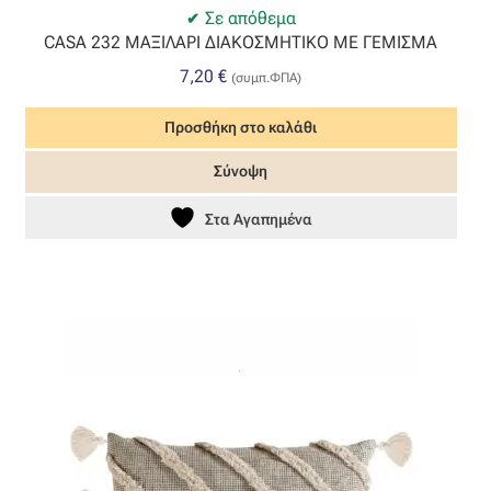
Σε απόθεμα
Όροι Χρήσης
CASA 232 ΜΑΞΙΛΑΡΙ ΔΙΑΚΟΣΜΗΤΙΚΟ ΜΕ ΓΕΜΙΣΜΑ
7,20
€
(συμπ.ΦΠΑ)
ΠΙΣΤΟΠΟΙΗΣΕΙΣ ΧΑΛΙΩΝ COLORE COLORI
Προσθήκη στο καλάθι
Πληρωμές
Σύνοψη
Ραντεβού
Στα Αγαπημένα
Ταμείο