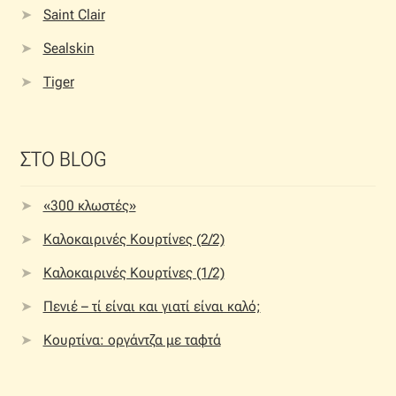
Saint Clair
Sealskin
Tiger
ΣΤΟ BLOG
«300 κλωστές»
Καλοκαιρινές Κουρτίνες (2/2)
Καλοκαιρινές Κουρτίνες (1/2)
Πενιέ – τί είναι και γιατί είναι καλό;
Κουρτίνα: οργάντζα με ταφτά