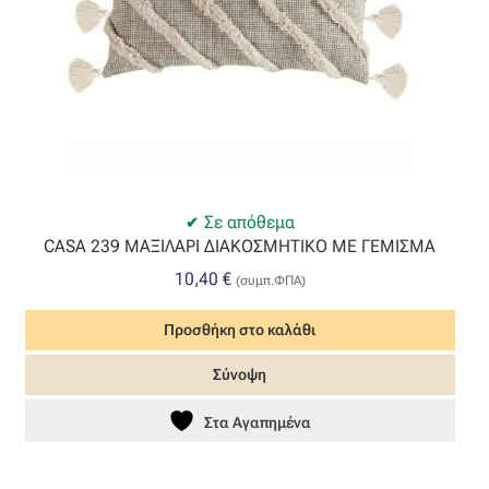
Σε απόθεμα
CASA 239 ΜΑΞΙΛΑΡΙ ΔΙΑΚΟΣΜΗΤΙΚΟ ΜΕ ΓΕΜΙΣΜΑ
10,40
€
(συμπ.ΦΠΑ)
Προσθήκη στο καλάθι
Σύνοψη
Στα Αγαπημένα