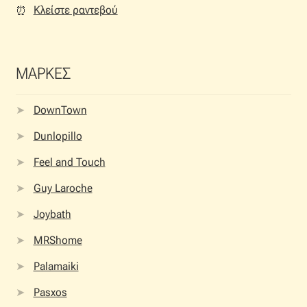
Κλείστε ραντεβού
⏰︎
ΜΑΡΚΕΣ
DownTown
Dunlopillo
Feel and Touch
Guy Laroche
Joybath
MRShome
Palamaiki
Pasxos