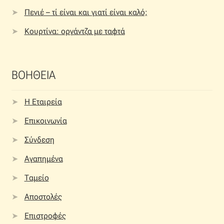
Πενιέ – τί είναι και γιατί είναι καλό;
Κουρτίνα: οργάντζα με ταφτά
ΒΟΗΘΕΙΑ
Η Εταιρεία
Επικοινωνία
Σύνδεση
Αγαπημένα
Ταμείο
Αποστολές
Επιστροφές