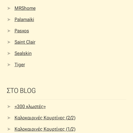
MRShome
Palamaiki
Pasxos
Saint Clair
Sealskin
Tiger
ΣΤΟ BLOG
«300 κλωστές»
Καλοκαιρινές Κουρτίνες (2/2)
Καλοκαιρινές Κουρτίνες (1/2)