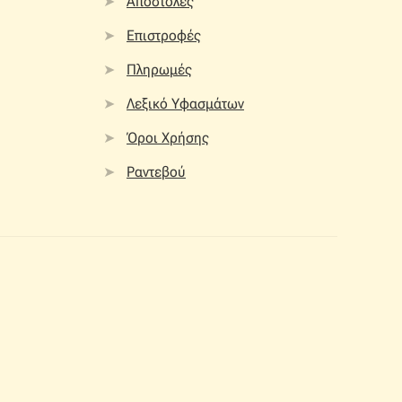
Αποστολές
Επιστροφές
Πληρωμές
Λεξικό Υφασμάτων
Όροι Χρήσης
Ραντεβού