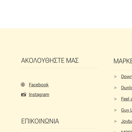
ΑΚΟΛΟΥΘΗΣΤΕ ΜΑΣ
ΜΑΡΚ
Dow
🌐
Facebook
Dunlo
📸
Instagram
Feel
Guy 
ΕΠΙΚΟΙΝΩΝΙΑ
Joyb