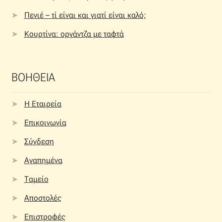
Πενιέ – τί είναι και γιατί είναι καλό;
Κουρτίνα: οργάντζα με ταφτά
ΒΟΗΘΕΙΑ
Η Εταιρεία
Επικοινωνία
Σύνδεση
Αγαπημένα
Ταμείο
Αποστολές
Επιστροφές