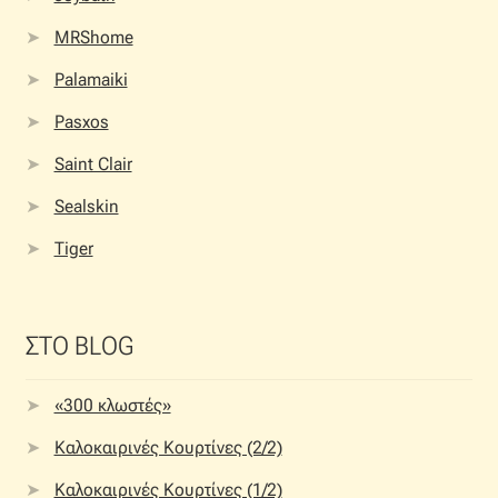
MRShome
Palamaiki
Pasxos
Saint Clair
Sealskin
Tiger
ΣΤΟ BLOG
«300 κλωστές»
Καλοκαιρινές Κουρτίνες (2/2)
Καλοκαιρινές Κουρτίνες (1/2)