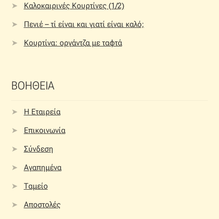
Καλοκαιρινές Κουρτίνες (1/2)
Πενιέ – τί είναι και γιατί είναι καλό;
Κουρτίνα: οργάντζα με ταφτά
ΒΟΗΘΕΙΑ
Η Εταιρεία
Επικοινωνία
Σύνδεση
Αγαπημένα
Ταμείο
Αποστολές