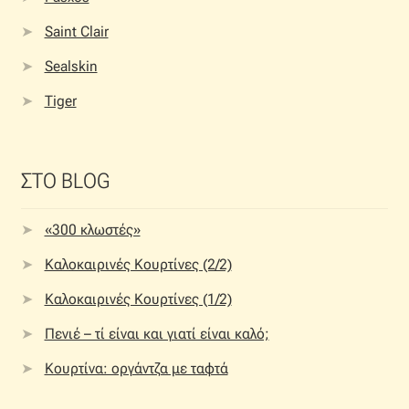
Saint Clair
Sealskin
Tiger
ΣΤΟ BLOG
«300 κλωστές»
Καλοκαιρινές Κουρτίνες (2/2)
Καλοκαιρινές Κουρτίνες (1/2)
Πενιέ – τί είναι και γιατί είναι καλό;
Κουρτίνα: οργάντζα με ταφτά