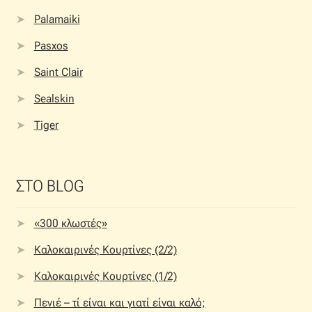
Palamaiki
Pasxos
Saint Clair
Sealskin
Tiger
ΣΤΟ BLOG
«300 κλωστές»
Καλοκαιρινές Κουρτίνες (2/2)
Καλοκαιρινές Κουρτίνες (1/2)
Πενιέ – τί είναι και γιατί είναι καλό;