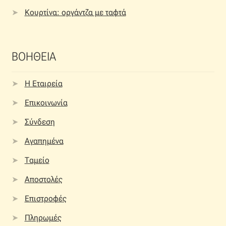
Κουρτίνα: οργάντζα με ταφτά
ΒΟΗΘΕΙΑ
Η Εταιρεία
Επικοινωνία
Σύνδεση
Αγαπημένα
Ταμείο
Αποστολές
Επιστροφές
Πληρωμές